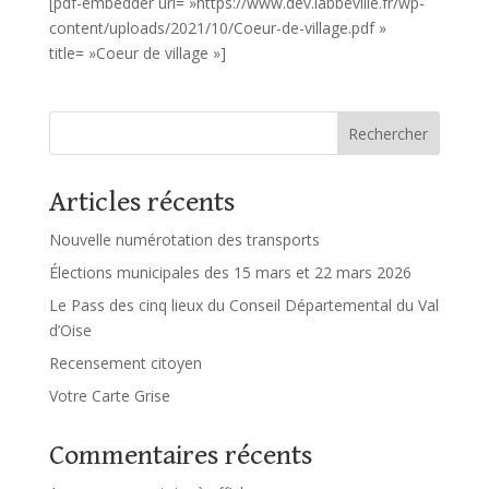
[pdf-embedder url= »https://www.dev.labbeville.fr/wp-
content/uploads/2021/10/Coeur-de-village.pdf »
title= »Coeur de village »]
Rechercher
Articles récents
Nouvelle numérotation des transports
Élections municipales des 15 mars et 22 mars 2026
Le Pass des cinq lieux du Conseil Départemental du Val
d’Oise
Recensement citoyen
Votre Carte Grise
Commentaires récents