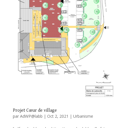
Projet Cœur de village
par
AdWP@labb
|
Oct 2, 2021
|
Urbanisme