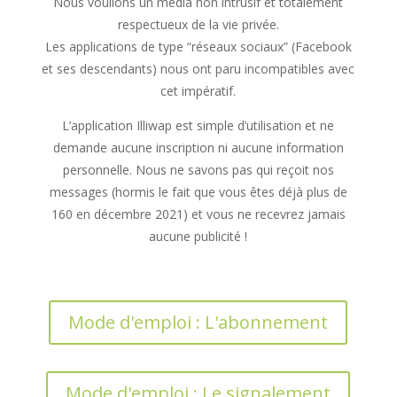
Nous voulions un média non intrusif et totalement
respectueux de la vie privée.
Les applications de type “réseaux sociaux” (Facebook
et ses descendants) nous ont paru incompatibles avec
cet impératif.
L’application Illiwap est simple d’utilisation et ne
demande aucune inscription ni aucune information
personnelle. Nous ne savons pas qui reçoit nos
messages (hormis le fait que vous êtes déjà plus de
160 en décembre 2021) et vous ne recevrez jamais
aucune publicité !
Mode d'emploi : L'abonnement
Mode d'emploi : Le signalement