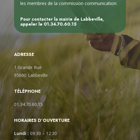
les membres de la commission communication:
Pour contacter la mairie de Labbeville,
appeler le
01.34.70.60.15
ADRESSE
1 Grande Rue
95690 Labbeville
TÉLÉPHONE
01.34.70.60.15
HORAIRES D’OUVERTURE
Lundi :
09:30
–
12:30