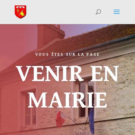
VOUS ÊTES SUR LA PAGE
VENIR EN
MAIRIE