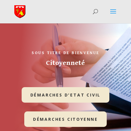
SOUS TITRE DE BIENVENUE
Citoyenneté
DÉMARCHES D'ETAT CIVIL
DÉMARCHES CITOYENNE