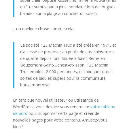
super chien baptisé Russell, et j’aime la vodka (ainsi
qu’être surpris par la pluie soudaine lors de longues
balades sur la plage au coucher du soleil).
…ou quelque chose comme cela :
La société 123 Machin Truc a été créée en 1971, et
n’a cessé de proposer au public des machins-trucs
de qualité depuis lors. Située à Saint-Remy-en-
Bouzemont-Saint-Genest-et-Isson, 123 Machin
Truc emploie 2 000 personnes, et fabrique toutes
sortes de bidules supers pour la communauté
bouzemontoise.
En tant que nouvel utilisateur ou utilisatrice de
WordPress, vous devriez vous rendre sur
votre tableau
de bord
pour supprimer cette page et créer de
nouvelles pages pour votre contenu. Amusez-vous
bien !