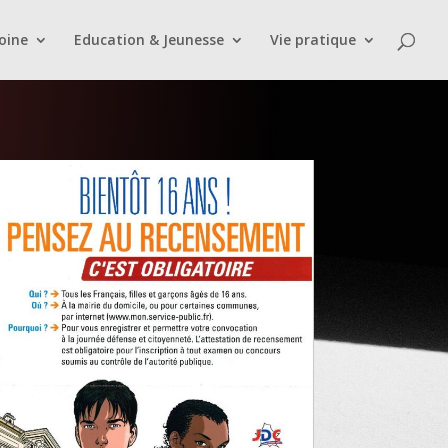
oine
Education & Jeunesse
Vie pratique