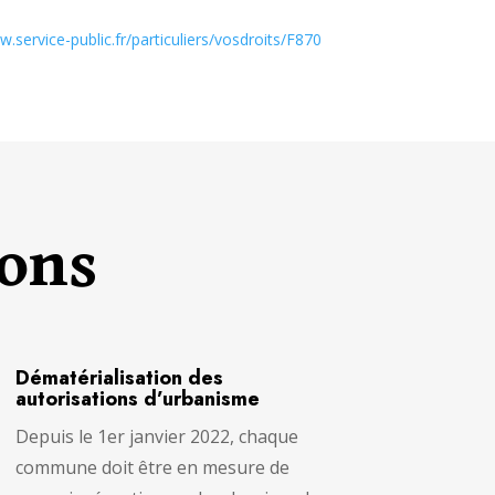
w.service-public.fr/particuliers/vosdroits/F870
ions
Dématérialisation des
autorisations d’urbanisme
Depuis le 1er janvier 2022, chaque
commune doit être en mesure de