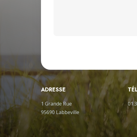
ADRESSE
TÉ
1 Grande Rue
01.3
95690 Labbeville