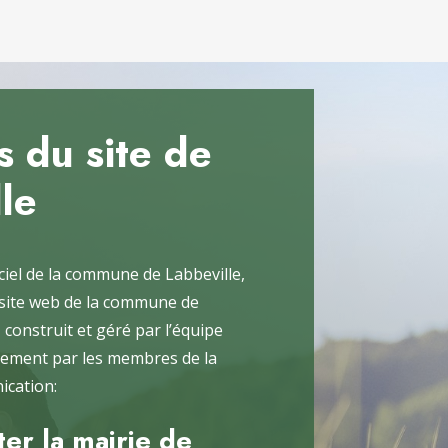
 du site de
le
iciel de la commune de Labbeville,
 site web de la commune de
 construit et géré par l’équipe
alement par les membres de la
cation:
er la mairie de