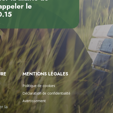
appeler le
0.15
URE
MENTIONS LÉGALES
Politique de cookies
Déclaration de confidentialité
Avertissement
er la