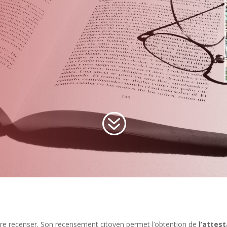
?
ire recenser. Son recensement citoyen permet l’obtention de
l’attes