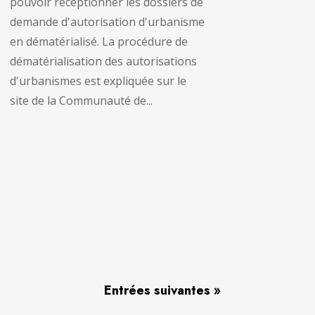
pouvoir réceptionner les dossiers de
demande d'autorisation d'urbanisme
en dématérialisé. La procédure de
dématérialisation des autorisations
d'urbanismes est expliquée sur le
site de la Communauté de...
Entrées suivantes »