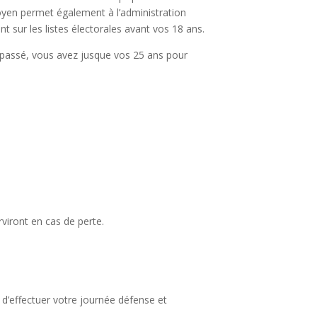
oyen permet également à l’administration
 sur les listes électorales avant vos 18 ans.
dépassé, vous avez jusque vos 25 ans pour
rviront en cas de perte.
 d’effectuer votre journée défense et